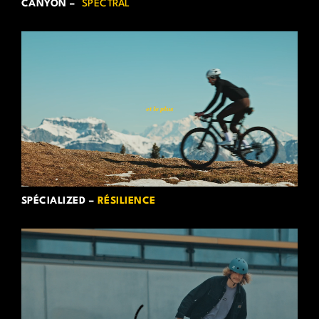
CANYON –
SPECTRAL
SPÉCIALIZED –
RÉSILIENCE