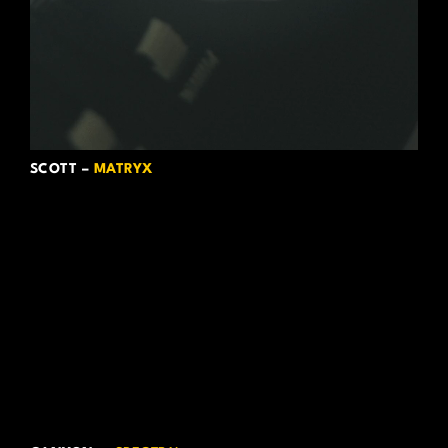
SCOTT –
MATRYX