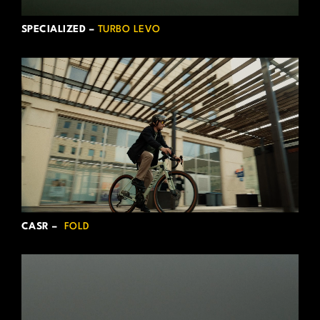
SPECIALIZED –
TURBO LEVO
CASR –
FOLD