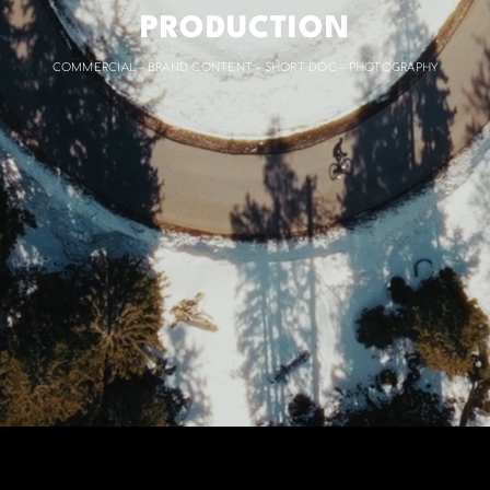
PRODUCTION
COMMERCIAL – BRAND CONTENT – SHORT DOC – PHOTOGRAPHY